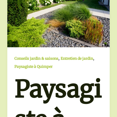
,
,
Conseils jardin & saisons
Entretien de jardin
Paysagiste à Quimper
Paysagi