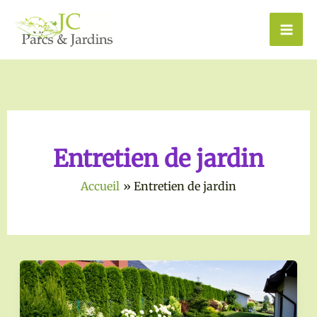
Aller
au
contenu
Entretien de jardin
Accueil
Entretien de jardin