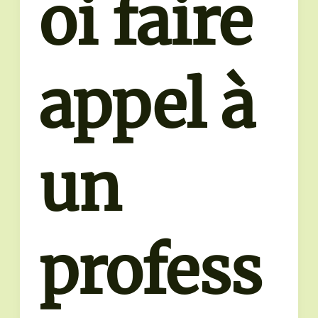
oi faire
appel à
un
profess