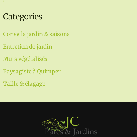
Categories
Conseils jardin & saisons
Entretien de jardin
Murs végétalisés
Paysagiste à Quimper
Taille & élagage