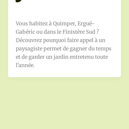
Vous habitez à Quimper, Ergué-
Gabéric ou dans le Finistère Sud ?
Découvrez pourquoi faire appel à un
paysagiste permet de gagner du temps
et de garder un jardin entretenu toute
l’année.